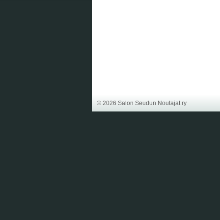
©
2026 Salon Seudun Noutajat ry