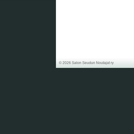
©
2026 Salon Seudun Noutajat ry