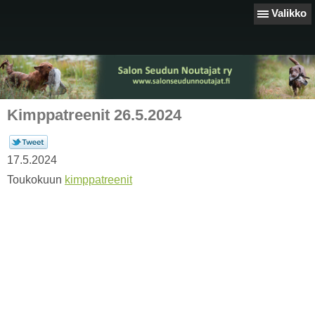
Valikko
Kimppatreenit 26.5.2024
17.5.2024
Toukokuun
kimppatreenit