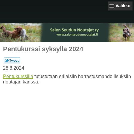
Valikko
Pentukurssi syksyllä 2024
28.8.2024
Pentukurssilla
tutustutaan erilaisiin harrastusmahdollisuksiin
noutajan kanssa.