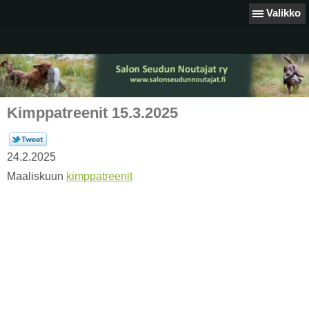
Valikko
Kimppatreenit 15.3.2025
24.2.2025
Maaliskuun
kimppatreenit