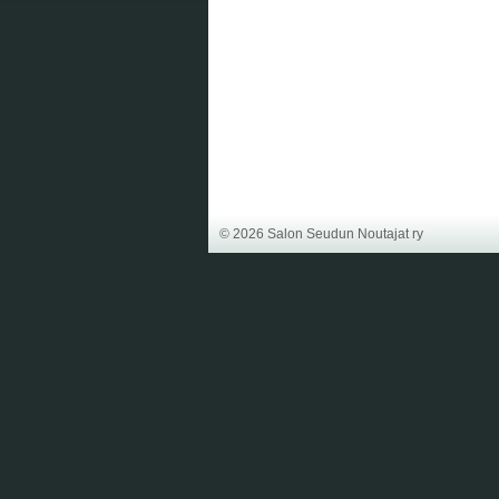
©
2026 Salon Seudun Noutajat ry