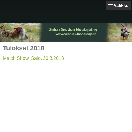
Valikko
Tulokset 2018
Match Show, Salo, 30.3.2018